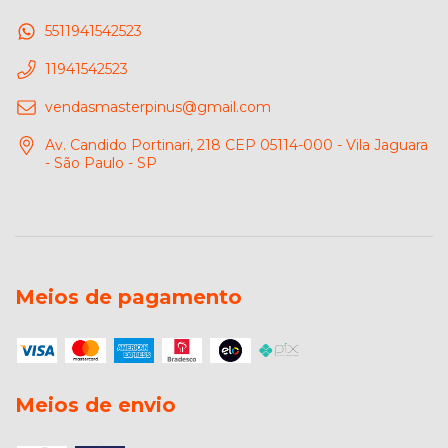
5511941542523
11941542523
vendasmasterpinus@gmail.com
Av. Candido Portinari, 218 CEP 05114-000 - Vila Jaguara
- São Paulo - SP
Meios de pagamento
Meios de envio